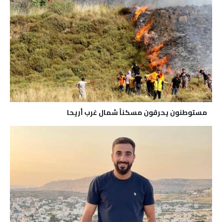
مستوطنون يحرقون مسكناً شمال غرب أريحا