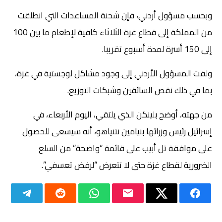
وبحسب مسؤول أردني، فإن شحنة المساعدات التي انطلقت
من المملكة إلى قطاع غزة الثلاثاء كافية لإطعام ما بين 100
إلى 150 أسرة لمدة أسبوع تقريبا.
ولفت المسؤول الأردني إلى وجود مشاكل لوجستية في غزة،
بما في ذلك نقص السائقين وشبكات التوزيع.
من جهته، أوضح بلينكن الذي يلتقي، اليوم الأربعاء، في
إسرائيل رئيس وزرائها بنيامين نتنياهو، أنه سيسعى للحصول
على موافقة تل أبيب على قائمة “واضحة” من السلع
الضرورية لقطاع غزة حتى لا تتعرض “لرفض تعسفي”.