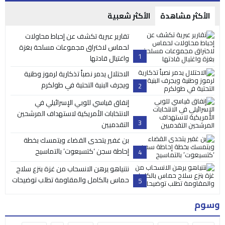
الأكثر مشاهدة
الأكثر شعبية
تقارير عبرية تكشف عن إحباط محاولات
لحماس لاختراق مجموعات مسلحة بغزة
1
واغتيال قادتها
الاحتلال يدمر نصباً تذكارية لرموز وطنية
ويجرف البنية التحتية في طولكرم
2
إنفاق قياسي للوبي الإسرائيلي في
الانتخابات الأمريكية لاستهداف المرشحين
3
التقدميين
بن غفير يتحدى القضاء ويتمسك بخطة
إحاطة سجن ‘كتسيعوت’ بالتماسيح
4
نتنياهو يرهن الانسحاب من غزة بنزع سلاح
حماس بالكامل والمقاومة تطلب توضيحات
5
وسوم