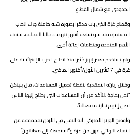
الحدودي مع شمال القطاع.
وقطاع غزة الذي بات مدمّرا بصورة شبه كاملة جراء الحرب
المستمرة منذ نحو سبعة أشهر تتهدده حاليا المجاعة، بحسب
الأمم المتحدة ومنظمات إغاثة أخرى.
ولم يستخدم معبر إيريز كثيرا منذ اندلاع الحرب الإسرائيلية على
غزة في 7 تشرين الأول/أكتوبر الماضي.
وخلال زيارته التفقدية لنقطة تحميل المساعدات، قال بلينكن
“نحن بحاجة للتأكد من أن المساعدات التي يحتاج إليها الناس
تصل إليهم بطريقة فعالة”.
وأوضح الوزير الأميركي أنه التقى في الأردن بمجموعة من
النساء اللواتي فررن من غزة و”استمعت إلى معاناتهن”.