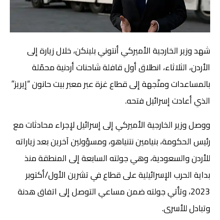
شهد وزير الخارجية الأميركي أنتوني بلينكن، خلال زيارة إلى
الأردن، الثلاثاء، انطلاق أول قافلة شاحنات أردنية محمّلة
بالمساعدات ومتّجهة إلى قطاع غزة عبر معبر بيت حانون “إيريز”
الذي أعادت إسرائيل فتحه.
ووصل وزير الخارجية الأميركي إلى إسرائيل لإجراء محادثات مع
رئيس الحكومة، بنيامين نتنياهو، ومسؤولين آخرين بعد زياراته
للأردن والسعودية، وهي جولته السابعة إلى المنطقة منذ
بداية الحرب الإسرائيلية على قطاع في تشرين الأول/أكتوبر
2023، وتأتي جولته ضمن مساعي التوصل إلى اتفاق هدنة
وتبادل للأسرى.