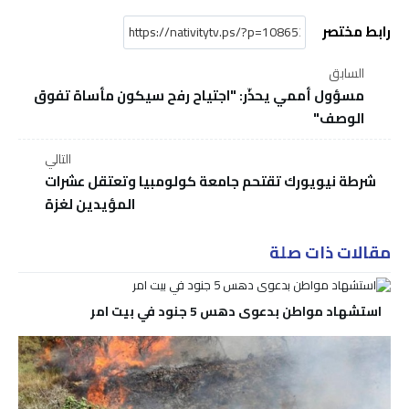
رابط مختصر
السابق
مسؤول أممي يحذّر: "اجتياح رفح سيكون مأساة تفوق
الوصف"
التالي
شرطة نيويورك تقتحم جامعة كولومبيا وتعتقل عشرات
المؤيدين لغزة
مقالات ذات صلة
استشهاد مواطن بدعوى دهس 5 جنود في بيت امر