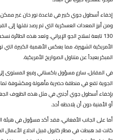
إخفاء أسطول جوي كبير في قاعدة نور خان غير ممكن
الأمريكية الشهيرة، مما يعكس الأهمية الكبيرة التي ت
المبكر بعيداً عن متناول الصواريخ الأمريكية.
في المقابل، سارع مسؤول باكستاني رفيع المستوى إلى 
الجوية تقع في منطقة حضرية مأهولة ومكشوفة تماماً
بإخفاء أسطول جوي أجنبي في مثل هذه الظروف الجغراف
أو الأمنية دون أن يلاحظه أحد.
أما على الجانب الأفغاني، فقد أكد مسؤول في هيئة الطير
كانت قد هبطت في مطار كابول قبيل اندلاع الأعمال الع