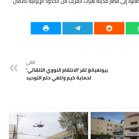
ائرة إلى مطار مدينة هرات القريب من الحدود الإيرانية لضمان
التالي
بيونغيانغ تقر 'الانتقام النووي التلقائي'
لحماية كيم وتلغي حلم التوحيد