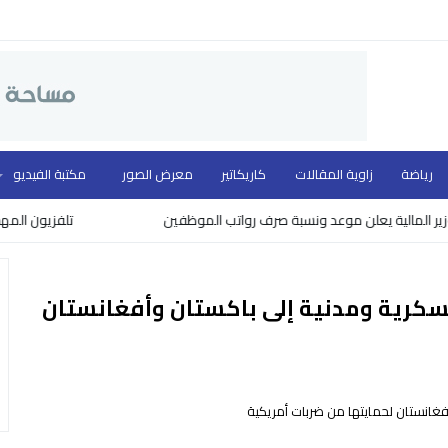
رياضة
زاوية المقالات
كاريكاتير
معرض الصور
مكتبة الفيديو
لية يعلن موعد ونسبة صرف رواتب الموظفين
تلفزيون المهد ووزارة 
 عسكرية ومدنية إلى باكستان وأفغانستان