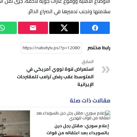
الأوضاع الأمنية ووقوع غارات جوية لاحقة، جرى نقل الط
سلامتها وتجنب تدميرها في الصراع الدائر.
رابط مختصر
السابق
استعراض قوة نووي أمريكي في
المتوسط عقب رفض ترامب للمقترحات
الإيرانية
مقالات ذات صلة
إعلام سوري: مقتل رجل دين
بالسويداء بعد اعتقاله من قوات