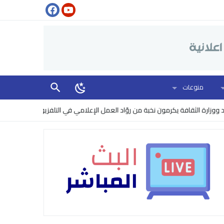
منوعات
الثقافة يكرمون نخبة من روّاد العمل الإعلامي في التلفزيون
البنتاغون يرفع