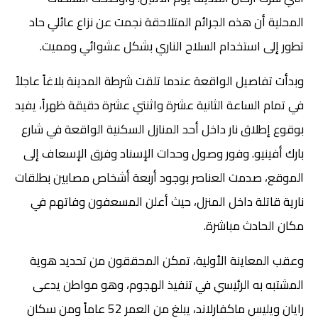
المحلية أن هذه الجرائم المتلاحقة نجمت عن نزاع عائلي حاد
تطور إلى استخدام السلاح الناري بشكل عشوائي ومميت.
وبدأت تفاصيل الواقعة عندما تلقت شرطة المدينة بلاغاً عاجلاً
في تمام الساعة الثانية عشرة واثنتي عشرة دقيقة ظهراً، يفيد
بوقوع إطلاق نار داخل أحد المنازل السكنية الواقعة في شارع
بارك أفينيو. وفور وصول وحدات الإسناد وفرق الإسعاف إلى
الموقع، صدمت العناصر بوجود أربعة أشخاص مصابين بطلقات
نارية قاتلة داخل المنزل، حيث أعلن المسعفون وفاتهم في
مكان الحادث مباشرة.
وعقب المعاينة الأولية، تمكن المحققون من تحديد هوية
المشتبه به الرئيسي في تنفيذ الهجوم، وهو مواطن يدعى
رايان ويليس ماكفارلاند، يبلغ من العمر 52 عاماً ومن سكان