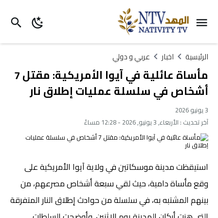
الرئيسية
اخبار
عربي و دولي
مأساة عائلية في آيوا الأمريكية: مقتل 7
أشخاص في سلسلة عمليات إطلاق نار
3 يونيو 2026
آخر تحديث :
الأربعاء, 3 يونيو, 2026 - 12:28 مساءً
استيقظت مدينة موسكاتين في ولاية آيوا الأمريكية على
وقع مأساة دامية، حيث لقي سبعة أشخاص مصرعهم، من
بينهم المشتبه به، في سلسلة من حوادث إطلاق النار المتفرقة
التي هزت أركان المدينة يوم الاثنين. وأوضحت السلطات