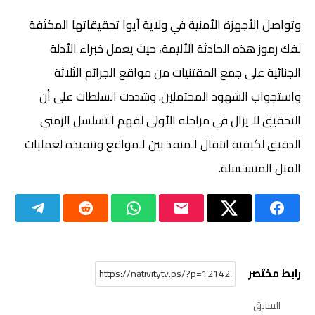
وتواصل الأجهزة الأمنية في ولاية آيوا تحقيقاتها المكثفة
لفك رموز هذه الحادثة الأليمة، حيث يعمل خبراء الأدلة
الجنائية على جمع المقتنيات من مواقع الجرائم الثلاثة
واستجواب الشهود المحتملين. وشددت السلطات على أن
التحقيق لا يزال في مراحله الأولى لفهم التسلسل الزمني
الدقيق لكيفية انتقال المنفذ بين المواقع وتنفيذه لعمليات
القتل المتسلسلة.
رابط مختصر
السابق