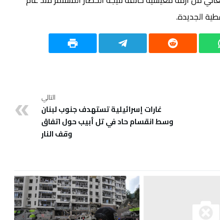
عاني من أزمة معيشية خانقة نتيجة الحصار المستمر منذ عام
التالي
غارات إسرائيلية تستهدف جنوب لبنان
وسط انقسام حاد في تل أبيب حول اتفاق
وقف النار