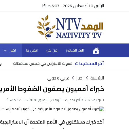
الإثنين 10 أغسطس 2026 - 6:07 صباحًا
البث المباشر
من نحن
اتصل بنا
اخبار
أخر المستجدات
1 أحواض تسوية للاعتراض في خمس محافظات
وزير الما
الرئيسية
اخبار
عربي و دولي
خبراء أمميون يصفون الضغوط الأمريكي
3 يونيو 2026
آخر تحديث :
الأربعاء, 3 يونيو, 2026 - 12:33 مساءً
أكد خبراء مستقلون في الأمم المتحدة أن الاستراتيجية 