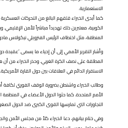
الاستعمارية.
كما أبدى الخبراء قلقهم البالغ من التحركات العسكرية ا
الكوبية، معتبرين ذلك تهديداً مباشراً للأمن الإقليمي. 
المنطقة، مثل اختطاف الرئيس الفنزويلي نيكولاس مادور
وأشار التقرير الأممي إلى أن إحياء ما يسمى ‘عقيدة
المطلقة على نصف الكرة الغربي. وحذر الخبراء من أن
الاستقرار الدائم في العلاقات بين دول القارة الأمريكية.
وطالب الخبراء واشنطن بضرورة الوقف الفوري لكافة أشك
الأمم المتحدة. كما حثوا الدول الأعضاء في المنظمة ال
التجاوزات التي تمارسها القوى الكبرى ضد الدول الصغر
وفي ختام بيانهم، دعا الخبراء كلاً من مجلس الأمن والج