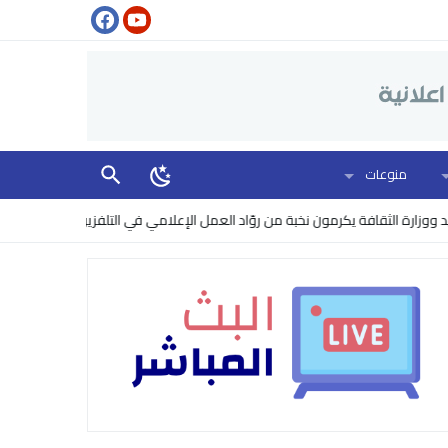
منوعات
الثقافة يكرمون نخبة من روّاد العمل الإعلامي في التلفزيون
البنتاغون يرف