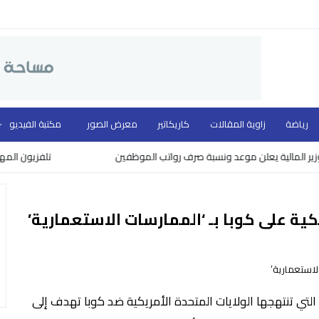
رياضة
زاوية المقالات
كاريكاتير
معرض الصور
مكتبة الفيديو
لية يعلن موعد ونسبة صرف رواتب الموظفين
تلفزيون المهد ووزارة 
ة على كوبا بـ ‘الممارسات الاستعمارية’
التي تنتهجها الولايات المتحدة الأمريكية ضد كوبا تهدف إلى