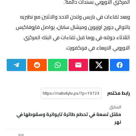
المركزي الاوروبي بسندات دائمة”.
وبعد لقاءات في باريس ولندن الاحد والاثنين مع نظيريه
بالتوالي جورج اوزبورن وميشال سابان، يواصل فاروفاكيس
الثلاثاء جولته في روما قبل لقاءات في البنك المركزي
الاوروبي الاربعاء في فرنكفورت.
رابط مختصر
السابق
مقتل تسعة في تحطم طائرة تايوانية وسقوطها في
نهر
التالي