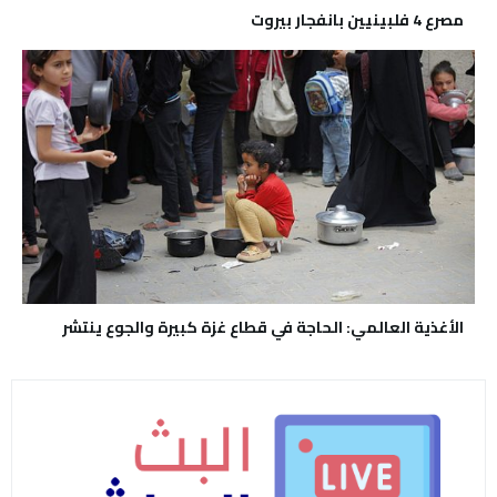
مصرع 4 فلبينيين بانفجار بيروت
الأغذية العالمي: الحاجة في قطاع غزة كبيرة والجوع ينتشر