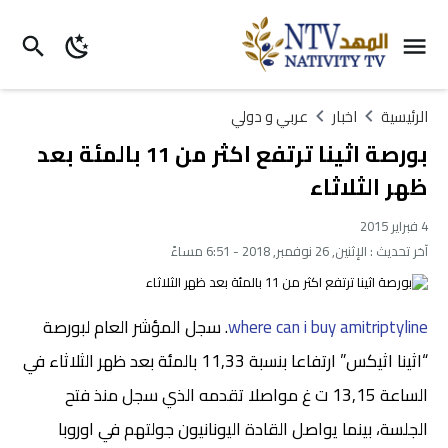
الرئيسية
اخبار
عربي و دولي
بورصة اثينا ترتفع اكثر من 11 بالمئة بعد
ظهر الثلاثاء
4 فبراير 2015
آخر تحديث :
الإثنين, 26 نوفمبر, 2018 - 6:51 مساءً
where can i buy amitriptyline
. سجل المؤشر العام لبورصة
“اثينا اثيكس” ارتفاعا بنسبة 11,33 بالمئة بعد ظهر الثلاثاء في
الساعة 13,15 ت غ مواصلا تقدمه الذي سجل منذ فتح
الجلسة، بينما يواصل القادة اليونانيون جولتهم في اوروبا