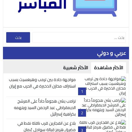
عربي و دولي
الأكثر مشاهدة
الأكثر شعبية
مواجهة حادة بين ترمب وهيغسيث بسبب
استنزاف مخازن الذخيرة في الحرب مع إيران
1
ترامب يشن هجوماً حاداً على المرشح
الديمقراطي عبد الرحمن السيد ويتهمه
2
بكراهية إسرائيل
بلاغ عن انفجارين قرب ناقلة نفط في
مضيق هرمز قبالة سواحل عُمان
3