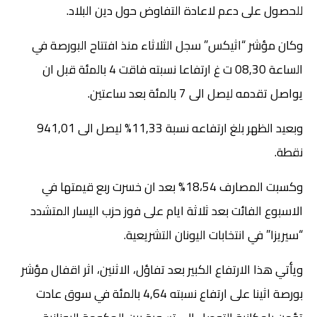
للحصول على دعم لاعادة التفاوض حول دين البلاد.
وكان مؤشر “اثيكس” سجل الثلاثاء منذ افتتاح البورصة في
الساعة 08,30 ت غ ارتفاعا نسبته فاقت 4 بالمئة قبل ان
يواصل تقدمه ليصل الى 7 بالمئة بعد ساعتين.
وبعيد الظهر بلغ ارتفاعه نسبة 11,33% ليصل الى 941,01
نقطة.
وكسبت المصارف 18،54% بعد ان خسرت ربع قيمتها في
الاسبوع الفائت بعد ثلاثة ايام على فوز حزب اليسار المتشدد
“سيريزا” في انتخابات اليونان التشريعية.
ويأتي هذا الارتفاع الكبير بعد تفاؤل، الاثنين، اثر اقفال مؤشر
بورصة اثينا على ارتفاع نسبته 4,64 بالمئة في سوق عادت