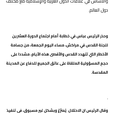
والأساس في علاقات الدول العربية والإسلامية مع مختلف
دول العالم.
وحذر الرئيس عباس في خطابة أمام اجتماع الدورة العشرين
للجنة القدس في مراكش، مساء اليوم الجمعة، من جسامة
الأخطار التي تتهدد القدس والأقصى هذه الأيام، مشددا على
حجمِ المسؤوليةِ الملقاة على عاتق الجميع للدفاع عن المدينة
المقدسة.
.
وقال الرئيس ان الاحتلال يُسَرِّعُ وبشكل غير مسبوق، في تنفيذ