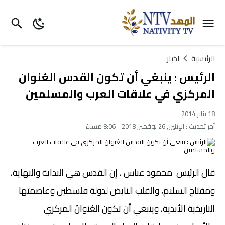
الرئيسية
اخبار
الرئيس : ينبغي أن تكون القدس العُنوانَ
المركزي في علاقات العرب والمسلمين
18 يناير 2014
آخر تحديث :
الإثنين, 26 نوفمبر, 2018 - 8:06 مساءً
قال الرئيس محمود عباس ، إن القدس هي البداية والنهاية،
ومفتاح السلام، والقلب النابض لدولة فلسطين وعاصمتها
التاريخية الأبدية، وينبغي أن تكون العُنوانَ المركزي