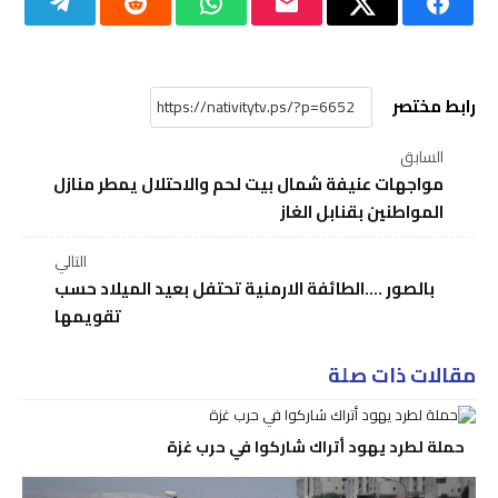
رابط مختصر
السابق
مواجهات عنيفة شمال بيت لحم والاحتلال يمطر منازل
المواطنين بقنابل الغاز
التالي
بالصور ....الطائفة الارمنية تحتفل بعيد الميلاد حسب
تقويمها
مقالات ذات صلة
حملة لطرد يهود أتراك شاركوا في حرب غزة