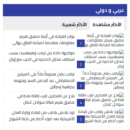
عربي و دولي
الأكثر مشاهدة
الأكثر شعبية
بوادر انفراجة في أزمة مضيق هرمز:
مفاوضات متقدمة لصياغة اتفاق نهائي
1
مواجهة حادة بين ترمب وهيغسيث بسبب
استنزاف مخازن الذخيرة في الحرب مع إيران
2
ترامب يشن هجوماً حاداً على المرشح
الديمقراطي عبد الرحمن السيد ويتهمه
3
بكراهية إسرائيل
بلاغ عن انفجارين قرب ناقلة نفط في
مضيق هرمز قبالة سواحل عُمان
4
تود بلانش يقترب من قيادة وزارة العدل
الأمريكية بعد ضوء أخضر من لجنة الشيوخ
5