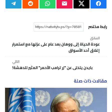
رابط مختصر
السابق
عودة الحياة إلى ووهان بعد عام على عزلها مع استمرار
إغلاق أحد الأسواق
التالي
بايدن يتخلى عن "زر ترامب الأحمر" المثير للدهشة!
مقالات ذات صلة