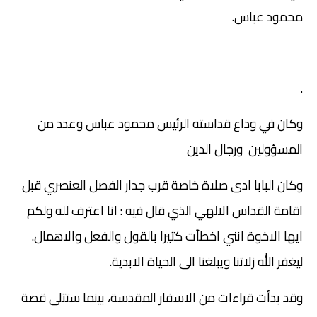
محمود عباس.
.
وكان في وداع قداسته الرئيس محمود عباس وعدد من
المسؤولين ورجال الدين
وكان البابا ادى صلاة خاصة قرب جدار الفصل العنصري قبل
اقامة القداس الالهي الذي قال فيه : انا اعترف لله ولكم
ايها الاخوة انني اخطأت كثيرا بالقول والفعل والاهمال.
ليغفر الله زلاتنا ويبلغنا الى الحياة الابدية.
وقد بدأت قراءات من الاسفار المقدسة، بينما ستتلى قصة