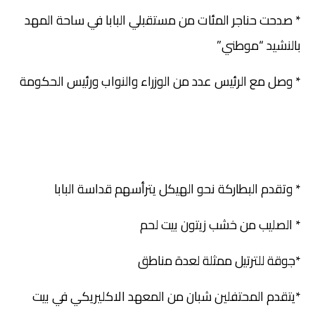
* صدحت حناجر المئات من مستقبلي البابا في ساحة المهد
بالنشيد “موطني”
* وصل مع الرئيس عدد من الوزراء والنواب ورئيس الحكومة
* وتقدم البطاركة نحو الهيكل يترأسهم قداسة البابا
* الصليب من خشب زيتون بيت لحم
*جوقة للترتيل ممثلة لعدة مناطق
*يتقدم المحتفلين شبان من المعهد الاكليريكي في بيت