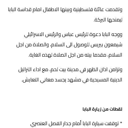
وتقدمت عائلة فلسطينية وبينها الاطفال امام قداسة البابا
ليمنحها البركة.
ووجه البابا دعوة للرئيس عباس والرئيس الاسرائيلي
شيمعون بيريس للوصول الى السلام، والصلاة من اجل
السلام، مقدما بيته من اجل الصلاة لهذه الغاية.
وتزامن اذان الظهر في مدينة بيت لحم، مع اداء التراتيل
الدينية المسيحية في مشهد يجسد معاني التعايش.
لقطات من زيارة البابا
* توقفت سيارة البابا أمام جدار الفصل العنصري