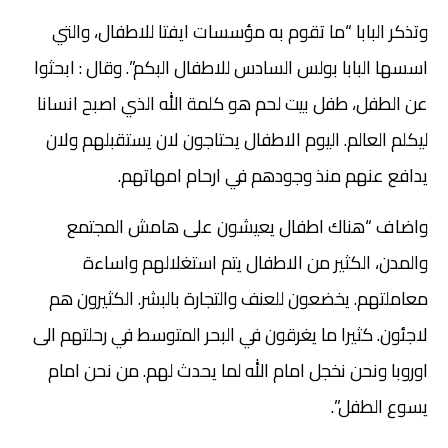
وتذكر البابا “ما تقوم به مؤسسات ايفتا للاطفال، والتي
اسسها البابا بولس السادس للاطفال البكم”. وقال : ابحثوا
عن الطفل، طفل بيت لحم هو كلمة الله الذي اصبح انسانا
ليكلم العالم. اليوم الاطفال يحتاجون لان يستقبلهم ولان
يدافع عنهم منذ وجودهم في ارحام امهاتهم.
واضاف “هناك اطفال يعيشون على هامش المجتمع
والمدن، الكثير من الاطفال يتم استغلالهم واساءة
معاملتهم. يخضعون للعنف والتجارة بالبشر. الكثيرون هم
لاجئون. كثيرا ما يغرقون في البحر المتوسط في رحلتهم الى
اوروبا ونحن نخجل امام الله لما يحدث لهم. من نحن امام
يسوع الطفل”.