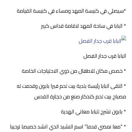
*سيصلي في كنيسة المهد ومساء في كنيسة القيامة
* البابا في ساحة المهد لاقامة قداس كبير
البابا قرب جدار الفصل
* خصص مكان للاطفال من ذوي الاحتياجات الخاصة
* التقى البابا رئيسة بلدية بيت لحم فيرا بابون وقدمت له
مصباح بيت لحم كتذكار صنع من حجارة القدس
* بابون تشرح للبابا معاني الهدية
* “معا نمضي قدما” اسم النشيد الذي انشد خصيصا ترحيبا