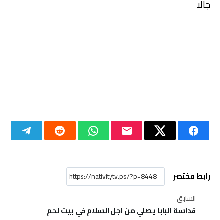
جالا
رابط مختصر
السابق
قداسة البابا يصلي من اجل السلام في بيت لحم