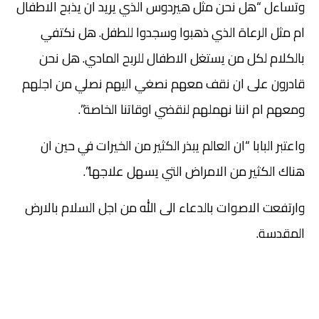
وتساءل “هل نحن مثل هيردوس الذي يريد ان يذبح الاطفال
ام مثل الرعاة الذي ذهبوا وسجدوا للطفل. هل نكتفي
بالكلام لكل من يستغل الاطفال للربح المادي. هل نحن
قادرون على ان نقف معهم نصغي اليهم نصلي من اجلهم
ومعهم ام اننا نهملهم لنقضي اوقاتنا الخاصة”.
واعتبر البابا “ان العالم يبذر الكثير من الخيرات في حين ان
هناك الكثير من الامراض التي يسهل علاجها”.
وارتفعت الاصوات بالدعاء الى الله من اجل السلام بالارض
المقدسة.