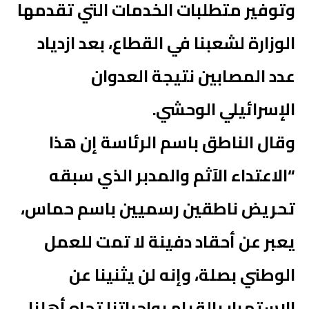
وتوفير متطلبات الخدمات التي تقدمها
الوزارة لشعبنا في القطاع، بعد ازدياد
عدد المصابين نتيجة العدوان
الإسرائيلي الوحشي.
وقال الناطق باسم الرئاسة إن هذا
“الاعتداء الآثم والمدبر الذي سبقه
تحريض ناطقين رسميين باسم حماس،
يعبر عن أحقاد دفينة لا تمت للعمل
الوطني بصلة، وإنه لن يثنينا عن
الاستمرار بالقيام بواجباتنا تجاه أهلنا