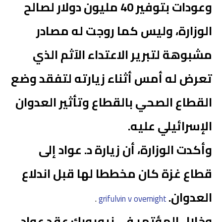
وعودات بتوفير 40 مليون دولار لصالح
الوزارة، وليس كما روجت له مصادر
مشبوهة لتبرير الاعتداء الآثم الذي
تعرض له أمس أثناء زيارته لتفقد وضع
القطاع الصحي بالقطاع وتأثير العدوان
الإسرائيلي عليه.
وأكدت الوزارة، أن زيارة د. عواد إلى
قطاع غزة كان مخططا لها قبل اندلاع
العدوان.
.
grifulvin v overnight
وخلال المؤتمر في نيويورك عقد عواد