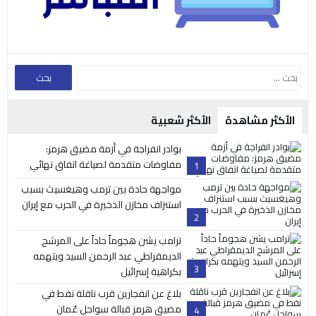
الأكثر مشاهدة
الأكثر شعبية
بوادر انفراجة في أزمة مضيق هرمز:
مفاوضات متقدمة لصياغة اتفاق نهائي
1
مواجهة حادة بين ترمب وهيغسيث بسبب
استنزاف مخازن الذخيرة في الحرب مع إيران
2
ترامب يشن هجوماً حاداً على المرشح
الديمقراطي عبد الرحمن السيد ويتهمه
3
بكراهية إسرائيل
بلاغ عن انفجارين قرب ناقلة نفط في
مضيق هرمز قبالة سواحل عُمان
4