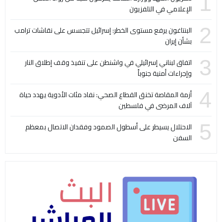
1
الإعلامي في التلفزيون
2
البنتاغون يرفع مستوى الخطر: إسرائيل تتجسس على نقاشات ترامب
بشأن إيران
3
اتفاق لبناني إسرائيلي في واشنطن على تنفيذ وقف إطلاق النار
وإجراءات أمنية جنوباً
4
أزمة المقاصة تخنق القطاع الصحي: نفاد مئات الأدوية يهدد حياة
آلاف المرضى في فلسطين
5
الاحتلال يسيطر على أسطول الصمود وفقدان الاتصال بمعظم
السفن