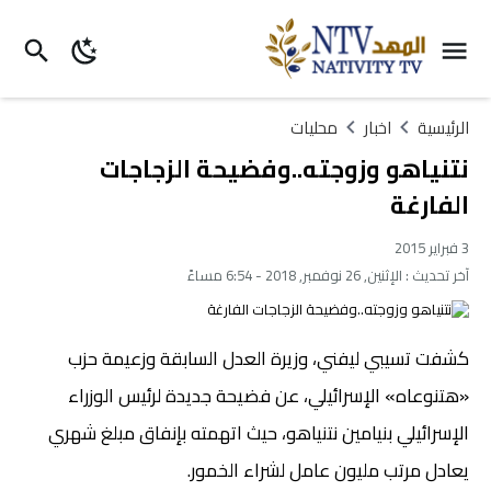
الرئيسية
اخبار
محليات
نتنياهو وزوجته..وفضيحة الزجاجات
الفارغة
3 فبراير 2015
آخر تحديث :
الإثنين, 26 نوفمبر, 2018 - 6:54 مساءً
كشفت تسيبي ليفني، وزيرة العدل السابقة وزعيمة حزب
«هتنوعاه» الإسرائيلي، عن فضيحة جديدة لرئيس الوزراء
الإسرائيلي بنيامين نتنياهو، حيث اتهمته بإنفاق مبلغ شهري
يعادل مرتب مليون عامل لشراء الخمور.