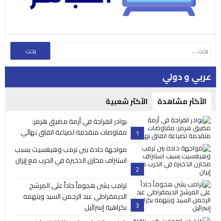
عربي و دولي
الأكثر مشاهدة
الأكثر شعبية
بوادر انفراجة في أزمة مضيق هرمز:
مفاوضات متقدمة لصياغة اتفاق نهائي
1
مواجهة حادة بين ترمب وهيغسيث بسبب
استنزاف مخازن الذخيرة في الحرب مع إيران
2
ترامب يشن هجوماً حاداً على المرشح
الديمقراطي عبد الرحمن السيد ويتهمه
3
بكراهية إسرائيل