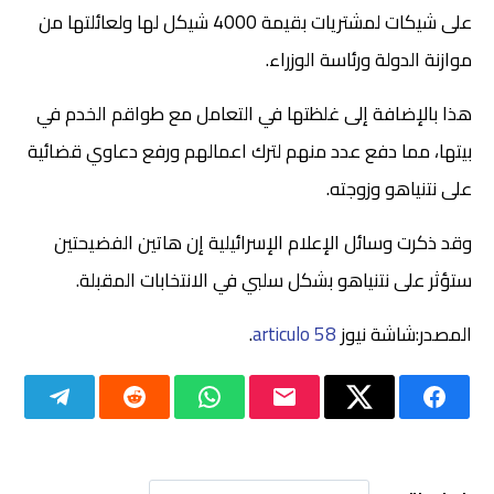
على شيكات لمشتريات بقيمة 4000 شيكل لها ولعائلتها من
موازنة الدولة ورئاسة الوزراء.
هذا بالإضافة إلى غلظتها في التعامل مع طواقم الخدم في
بيتها، مما دفع عدد منهم لترك اعمالهم ورفع دعاوي قضائية
على نتنياهو وزوجته.
وقد ذكرت وسائل الإعلام الإسرائيلية إن هاتين الفضيحتين
ستؤثر على نتنياهو بشكل سلبي في الانتخابات المقبلة.
المصدر:شاشة نيوز
articulo 58
.