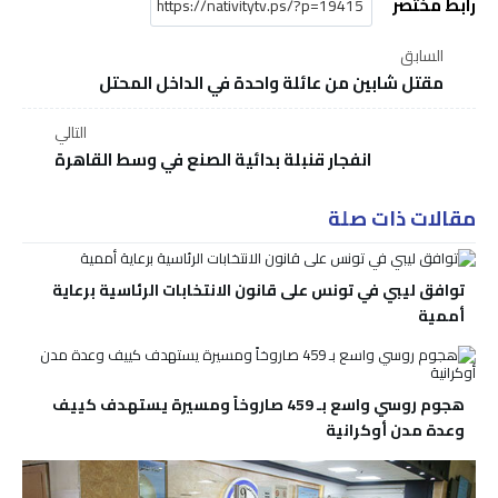
رابط مختصر
السابق
مقتل شابين من عائلة واحدة في الداخل المحتل
التالي
انفجار قنبلة بدائية الصنع في وسط القاهرة
مقالات ذات صلة
توافق ليبي في تونس على قانون الانتخابات الرئاسية برعاية
أممية
هجوم روسي واسع بـ 459 صاروخاً ومسيرة يستهدف كييف
وعدة مدن أوكرانية