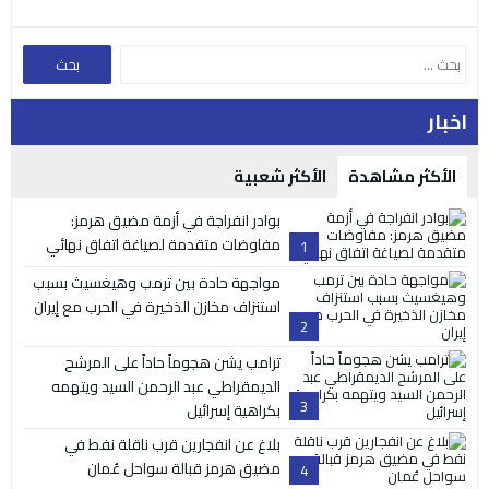
اخبار
الأكثر مشاهدة
الأكثر شعبية
بوادر انفراجة في أزمة مضيق هرمز:
مفاوضات متقدمة لصياغة اتفاق نهائي
1
مواجهة حادة بين ترمب وهيغسيث بسبب
استنزاف مخازن الذخيرة في الحرب مع إيران
2
ترامب يشن هجوماً حاداً على المرشح
الديمقراطي عبد الرحمن السيد ويتهمه
3
بكراهية إسرائيل
بلاغ عن انفجارين قرب ناقلة نفط في
مضيق هرمز قبالة سواحل عُمان
4