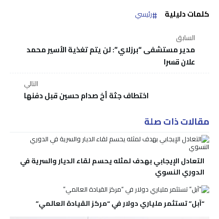
كلمات دليلية
رئيسي
السابق
مدير مستشفى “برزلاي”: لن يتم تغذية الأسير محمد
علان قسرا
التالي
اختطاف جثة أخ صدام حسين قبل دفنها
مقالات ذات صلة
التعادل الإيجابي بهدف لمثله يحسم لقاء الديار والسرية في
الدوري النسوي
“آبل” تستثمر ملياري دولار في “مركز القيادة العالمي”