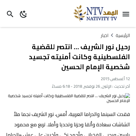
الرئيسية
اخبار
رحيل نور الشريف … انتصر للقضية
الفلسطينية وكانت أمنيته تجسيد
شخصية الإمام الحسين
12 أغسطس 2015
آخر تحديث :
الإثنين, 26 نوفمبر, 2018 - 6:18 مساءً
فقدت السينما والدراما العربية، أمس، نور الشريف نجما ملأ
الشاشات سعادة وألقا وحزنا وتحديا وأملا. تربع مع محمود
ياسين ويحيى الفخراني وأحمد زكي وآخرين على عرش «الدراما