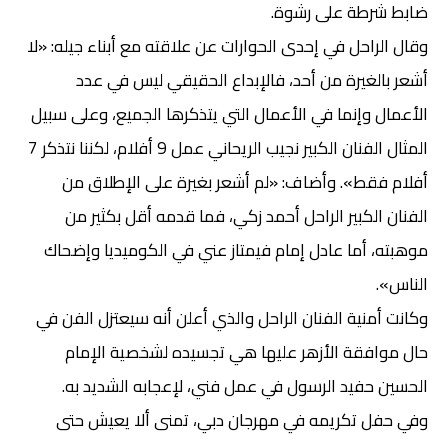
ضابط شرطة على رشوة.
وقال الراحل في إحدى الحوارات عن علاقته مع أبناء جيله: «لا
أشعر بالغيرة من أحد، فالإبداع الحقيقي ليس في عدد
الأعمال وإنما في الأعمال التي يتذكرها الجميع، وعلى سبيل
المثال الفنان الكبير نجيب الريحاني عمل 9 أفلام، لكننا نتذكر 7
أفلام فقط». وأضاف: «لم أشعر بغيرة على الإطلاق من
الفنان الكبير الراحل أحمد زكي، فما قدمه أقل بكثير من
موهبته، أما عادل إمام فيمتاز عني في الكوميديا وإضحاك
الناس».
وكانت أمنية الفنان الراحل والذي أعلن أنه سيعتزل الفن في
حال موافقة الأزهر عليها هي تجسيده لشخصية الإمام
الحسين حفيد الرسول في عمل فني، لإعجابه الشديد به.
وفي حفل تكريمه في مهرجان دبي، تمنى ألا يعيش حتى