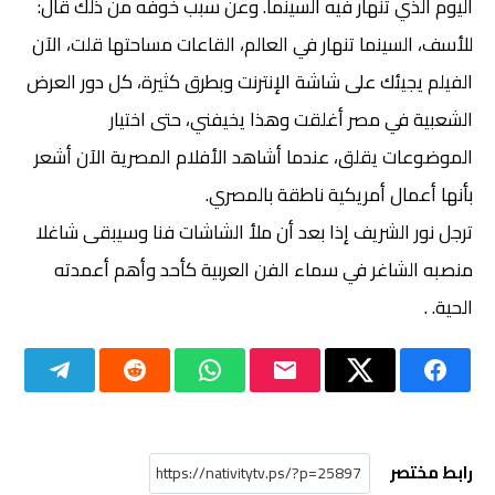
اليوم الذي تنهار فيه السينما. وعن سبب خوفه من ذلك قال:
للأسف، السينما تنهار في العالم، القاعات مساحتها قلت، الآن
الفيلم يجيئك على شاشة الإنترنت وبطرق كثيرة، كل دور العرض
الشعبية في مصر أغلقت وهذا يخيفني، حتى اختيار
الموضوعات يقلق، عندما أشاهد الأفلام المصرية الآن أشعر
بأنها أعمال أمريكية ناطقة بالمصري.
ترجل نور الشريف إذا بعد أن ملأ الشاشات فنا وسيبقى شاغلا
منصبه الشاغر في سماء الفن العربية كأحد وأهم أعمدته
الحية. .
رابط مختصر