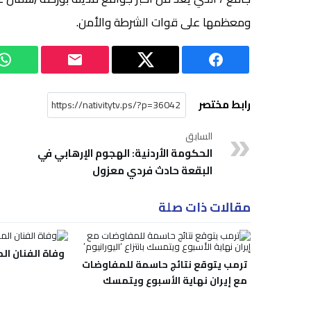
ومعظمها على قوات الشرطة والأمن.
رابط مختصر
السابق
الحكومة الأردنية: الهجوم الإرهابي في
البقعة حادث فردي معزول
مقالات ذات صلة
وفاة الفنان ال
ترمب يتوقع نتائج حاسمة للمفاوضات
مع إيران نهاية الأسبوع ويتمسك
بانتزاع ‘اليورانيوم’