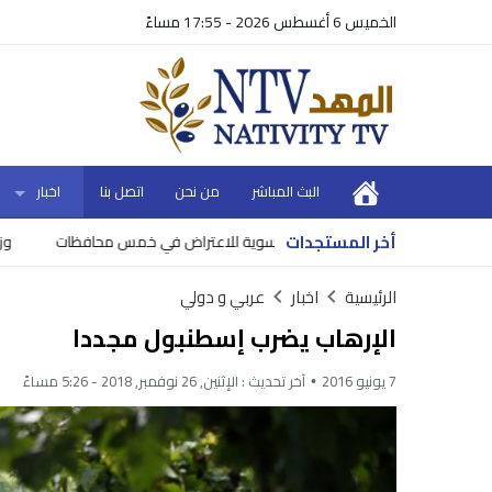
الخميس 6 أغسطس 2026 - 17:55 مساءً
البث المباشر
من نحن
اتصل بنا
اخبار
أخر المستجدات
سوية للاعتراض في خمس محافظات
وزير المالية
الرئيسية
اخبار
عربي و دولي
الإرهاب يضرب إسطنبول مجددا
7 يونيو 2016
آخر تحديث :
الإثنين, 26 نوفمبر, 2018 - 5:26 مساءً