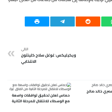
التالي
ويكيليكس: غوغل سلاح كلينتون
الانتخابي
مصري خالد صالح
حماس تعلن تحقيق توافقات واسعة
مع الوسطاء للانتقال للمرحلة الثانية
من اتفاق غزة