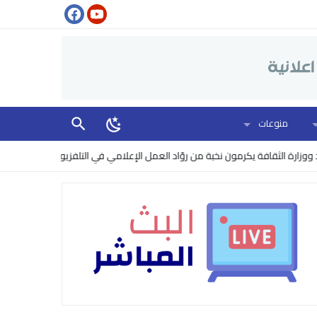
منوعات
قافة يكرمون نخبة من روّاد العمل الإعلامي في التلفزيون
البنتاغون يرفع مس