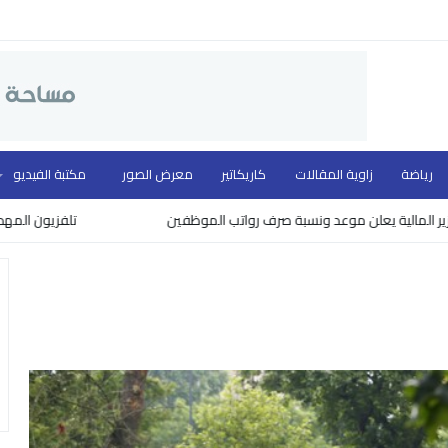
رياضة
زاوية المقالات
كاريكاتير
معرض الصور
مكتبة الفيديو
 يعلن موعد ونسبة صرف رواتب الموظفين
تلفزيون المهد ووزارة الث