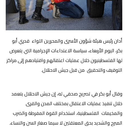
أدان رئيس هيئة شؤون الأسرى والمحررين اللواء قدري أبو
بكر، اليوم الأربعاء، سياسة الاعتداءات الإجرامية التي يتعرض
لها الفلسطينيون خلال عمليات اعتقالهم واقتيادهم إلى مراكز
التوقيف والتحقيق من قبل جيش الاحتلال.
وقال أبو بكر في تصريح صحفي له، إن جيش الاحتلال يتعمد
خلال تنفيذ عمليات الاعتقال بمختلف المدن والقرى
والمخيمات الفلسطينية، استخدام القوة المفرطة والضرب
المبرح والشديد بحق المعتقلين لا سيما صغار السن والنساء.