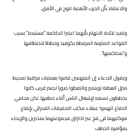
والاعتقاد بأن الحرب الأهلية تلوح في الأفق.
وتفيد لائحة الاتهام بأنهما اعتبرا الحاكمة “مستبدة” بسبب
القواعد الصارمة المرتبطة بكوفيد وخططا لاختطافها
و”محاكمتها”.
ويقول الادعاء إن المتهمين قاموا بعمليات مراقبة لمحيط
منزل العطلة لويتمير والتقطوا صورا لجسر قريب كانوا
يخططون لنسفه لإشغال الناس أثناء خطفها. لكن محامي
الدفاع اتهموا عملاء مكتب التحقيقات الفدرالي بإيقاع
موكليهما في فخ عبر اختراق مجموعتهما بمخبرين والإيحاء
بمؤامرة الخطف.