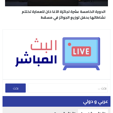
الدورة الخامسة عشرة لجائزة الآغا خان للعمارة تختتم
نشاطاتها بحفل توزيع الجوائز في مسقط
عربي و دولي