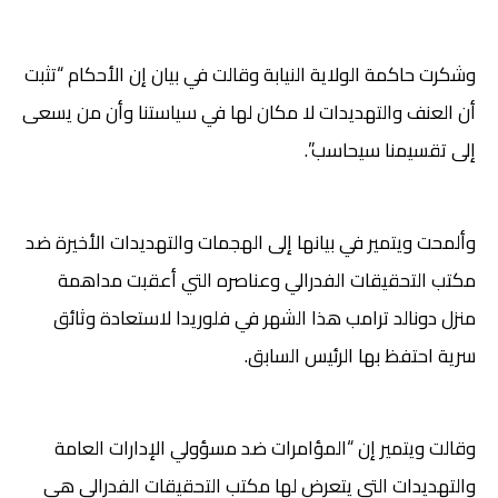
وشكرت حاكمة الولاية النيابة وقالت في بيان إن الأحكام “تثبت
أن العنف والتهديدات لا مكان لها في سياستنا وأن من يسعى
إلى تقسيمنا سيحاسب”.
وألمحت ويتمير في بيانها إلى الهجمات والتهديدات الأخيرة ضد
مكتب التحقيقات الفدرالي وعناصره التي أعقبت مداهمة
منزل دونالد ترامب هذا الشهر في فلوريدا لاستعادة وثائق
سرية احتفظ بها الرئيس السابق.
وقالت ويتمير إن “المؤامرات ضد مسؤولي الإدارات العامة
والتهديدات التي يتعرض لها مكتب التحقيقات الفدرالي هي