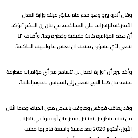
وقال أندرو بيرج وهو مدع عام سابق عينته وزارة العدل
الأميركية للإشراف على المحاكمة، في بيان إن الحكم “يؤكد
أن هذه المؤامرة كانت حقيقية وخطيرة جدا”. وأضاف “لا
ينبغي لأي مسؤول منتخب أن يعيش ما واجهته الحاكمة”.
وأكد بيرج أن “وزارة العدل لن تتسامح مع أي مؤامرات متطرفة
عنيفة من هذا النوع تسعى إلى لتقويض ديموقراطيتنا”.
وقد يعاقب فوكس وكروفت بالسجن مدى الحياة، وهما اثنان
من ستة متطرفين يمينيين مفترضين أوقفوا في تشرين
الأول/أكتوبر 2020 بعد عملية واسعة قام بها مكتب