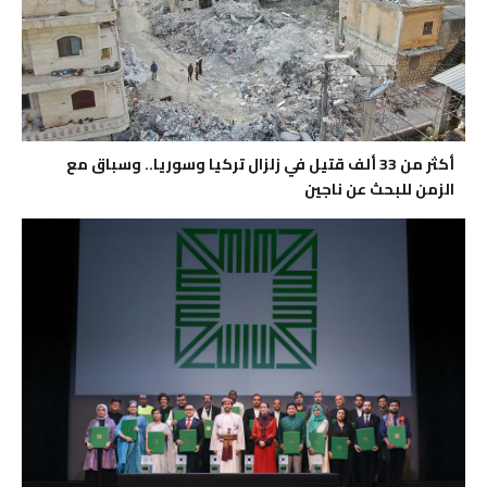
أكثر من 33 ألف قتيل في زلزال تركيا وسوريا.. وسباق مع
الزمن للبحث عن ناجين