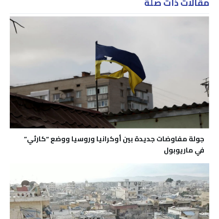
مقالات ذات صلة
جولة مفاوضات جديدة بين أوكرانيا وروسيا ووضع “كارثي”
في ماريوبول