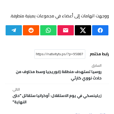
ووجهت اتهامات إلى أعضاء في مجموعات يمينية متطرفة.
رابط مختصر
السابق
روسيا تستهدف منطقة زابوريجيا وسط مخاوف من
حادث نووي كارثي
التالي
زيلينسكي في يوم الاستقلال: أوكرانيا ستقاتل "حتى
النهاية"