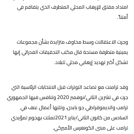
امتداد مقلق للإرهاب المحلي المتطرف الذي يتفاقم في
أمتنا”.
وجرت الاعتقالات وسط مخاوف متزايدة بشأن مجموعات
يمينية متطرفة مسلحة قال مكتب التحقيقات الفدرالي إنها
تشكل أكبر تهديد إرهابي محلي للبلاد.
وقد تزامنت مع تصاعد التوترات قبل الانتخابات الرئاسية التي
جرت في تشرين الثاني/نوفمبر 2020 وتنافس فيها الجمهوري
ترامب والديموقراطي جو بايدن، وتلتها أعمال عنف في
السادس من كانون الثاني/يناير 2021تمثلت بهجوم لمؤيدي
ترامب على مبنى الكونغرس الأميركي.