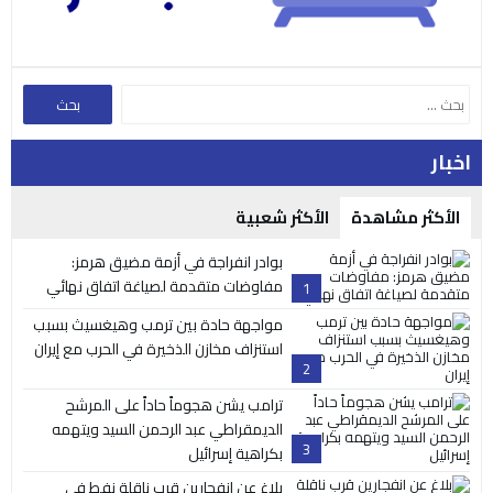
اخبار
الأكثر مشاهدة
الأكثر شعبية
بوادر انفراجة في أزمة مضيق هرمز:
مفاوضات متقدمة لصياغة اتفاق نهائي
1
مواجهة حادة بين ترمب وهيغسيث بسبب
استنزاف مخازن الذخيرة في الحرب مع إيران
2
ترامب يشن هجوماً حاداً على المرشح
الديمقراطي عبد الرحمن السيد ويتهمه
3
بكراهية إسرائيل
بلاغ عن انفجارين قرب ناقلة نفط في