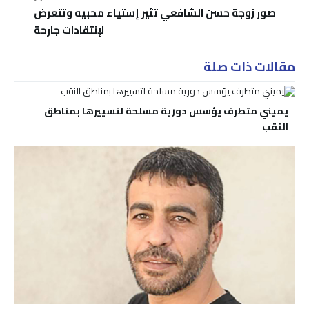
صور زوجة حسن الشافعي تثير إستياء محبيه وتتعرض
لإنتقادات جارحة
مقالات ذات صلة
يميني متطرف يؤسس دورية مسلحة لتسييرها بمناطق
النقب