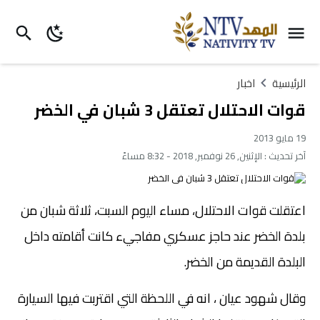
الرئيسية
اخبار
قوات الاحتلال تعتقل 3 شبان في الخضر
19 مايو 2013
آخر تحديث :
الإثنين, 26 نوفمبر, 2018 - 8:32 مساءً
اعتقلت قوات الاحتلال، مساء اليوم السبت، ثلاثة شبان من
بلدة الخضر عند حاجز عسكري مفاجيء كانت أقامته داخل
البلدة القديمة من الخضر.
وقال شهود عيان ، انه في اللحظة التي اقتربت فيها السيارة