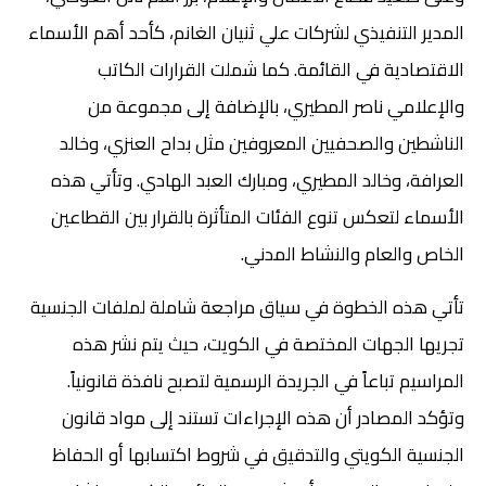
المدير التنفيذي لشركات علي ثنيان الغانم، كأحد أهم الأسماء
الاقتصادية في القائمة. كما شملت القرارات الكاتب
والإعلامي ناصر المطيري، بالإضافة إلى مجموعة من
الناشطين والصحفيين المعروفين مثل بداح العنزي، وخالد
العرافة، وخالد المطيري، ومبارك العبد الهادي. وتأتي هذه
الأسماء لتعكس تنوع الفئات المتأثرة بالقرار بين القطاعين
الخاص والعام والنشاط المدني.
تأتي هذه الخطوة في سياق مراجعة شاملة لملفات الجنسية
تجريها الجهات المختصة في الكويت، حيث يتم نشر هذه
المراسيم تباعاً في الجريدة الرسمية لتصبح نافذة قانونياً.
وتؤكد المصادر أن هذه الإجراءات تستند إلى مواد قانون
الجنسية الكويتي والتدقيق في شروط اكتسابها أو الحفاظ