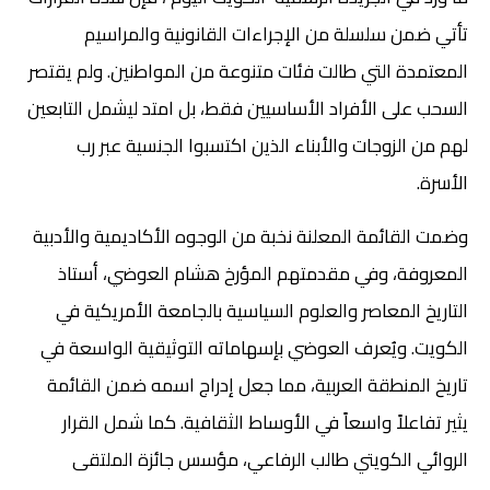
تأتي ضمن سلسلة من الإجراءات القانونية والمراسيم
المعتمدة التي طالت فئات متنوعة من المواطنين. ولم يقتصر
السحب على الأفراد الأساسيين فقط، بل امتد ليشمل التابعين
لهم من الزوجات والأبناء الذين اكتسبوا الجنسية عبر رب
الأسرة.
وضمت القائمة المعلنة نخبة من الوجوه الأكاديمية والأدبية
المعروفة، وفي مقدمتهم المؤرخ هشام العوضي، أستاذ
التاريخ المعاصر والعلوم السياسية بالجامعة الأمريكية في
الكويت. ويُعرف العوضي بإسهاماته التوثيقية الواسعة في
تاريخ المنطقة العربية، مما جعل إدراج اسمه ضمن القائمة
يثير تفاعلاً واسعاً في الأوساط الثقافية. كما شمل القرار
الروائي الكويتي طالب الرفاعي، مؤسس جائزة الملتقى