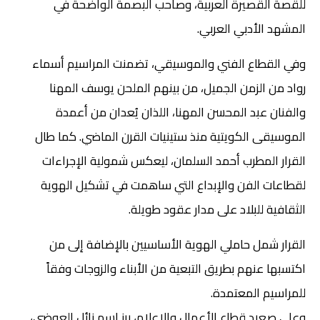
للقصة القصيرة العربية، وصاحب البصمة الواضحة في
المشهد الأدبي العربي.
وفي القطاع الفني والموسيقي، تضمنت المراسيم أسماء
رواد من الزمن الجميل، من بينهم الملحن يوسف المهنا
والفنان عبد المحسن المهنا، اللذان يُعدان من أعمدة
الموسيقى الكويتية منذ ستينيات القرن الماضي. كما طال
القرار المطرب أحمد السلمان، ليعكس شمولية الإجراءات
لقطاعات الفن والإبداع التي ساهمت في تشكيل الهوية
الثقافية للبلاد على مدار عقود طويلة.
القرار شمل حاملي الهوية الأساسيين بالإضافة إلى من
اكتسبها عنهم بطريق التبعية من الأبناء والزوجات وفقاً
للمراسيم المعتمدة.
وعلى صعيد قطاع الأعمال والإعلام، برز اسم نائل العوضي،