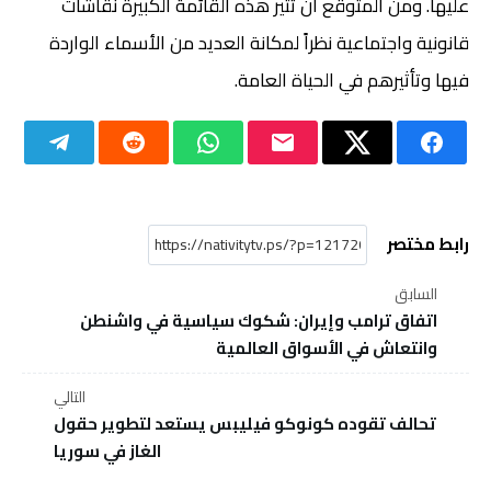
عليها. ومن المتوقع أن تثير هذه القائمة الكبيرة نقاشات
قانونية واجتماعية نظراً لمكانة العديد من الأسماء الواردة
فيها وتأثيرهم في الحياة العامة.
رابط مختصر
السابق
اتفاق ترامب وإيران: شكوك سياسية في واشنطن
وانتعاش في الأسواق العالمية
التالي
تحالف تقوده كونوكو فيليبس يستعد لتطوير حقول
الغاز في سوريا