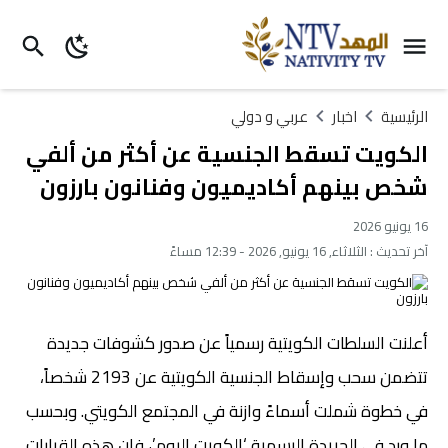
الرئيسية
اخبار
عربي و دولي
الكويت تسقط الجنسية عن أكثر من ألفي
شخص بينهم أكاديميون وفنانون بارزون
16 يونيو 2026
آخر تحديث :
الثلاثاء, 16 يونيو, 2026 - 12:39 مساءً
أعلنت السلطات الكويتية رسمياً عن صدور كشوفات جديدة
تتضمن سحب وإسقاط الجنسية الكويتية عن 2193 شخصاً،
في خطوة شملت أسماءً وازنة في المجتمع الكويتي. وبحسب
ما ورد في الجريدة الرسمية ‘الكويت اليوم’، فإن هذه القرارات