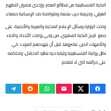
النكبة الفلسطينية من فظائع العصر، وإحدى فصول التطهير
العرقي، وجريمة حرب بشعة ومتواصلة ضد الإنسانية جمعاء.
وتحث الوزارة وسائل الإعلام المحلية والعربية والأجنبية، على
جمع تاريخ النكبة الشفوي، من وحي روايات الأجداد والآباء
والأمهات الذين عاصروها، قبل أن يتهددهم الموت؛ كي
تظل روايتنا الفلسطينية وثيقة حية تطارد الاحتلال، وتحاكمه
على جرائمه التي لا تتقادم.