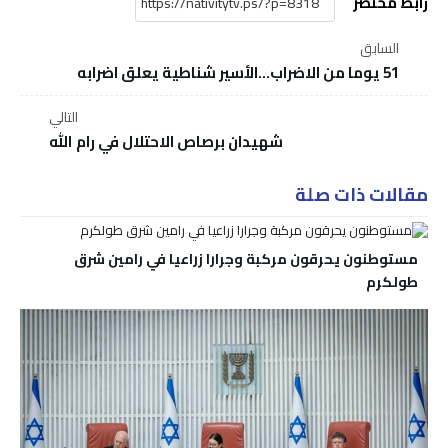
رابط مختصر
السابق
51 يوما من الاضراب...الأسير شناطية يعلق اضرابه
التالي
شهيدان برصاص الاحتلال في رام الله
مقالات ذات صلة
مستوطنون يحرقون مركبة وجرارا زراعيا في رامين شرق
طولكرم