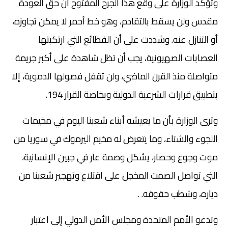
وتؤكد الوزارة على وقع هذا الجرح المفتوح أن حق العودة
مقدس ولن يسقط بالتقادم، وهو خط أحمر لا يمكن تجاوزه،
أو التنازل عنه. وشددت على أن الفظائع التي ارتكبتها
العصابات الصهيونية، يجب أن تظل شاهدة على أكبر جريمة
متواصلة منذ القرن الماضي، ولن تقفل فصولها الدموية، إلا
بتطبيق قرارات الشرعية الدولية وبخاصة القرار 194.
وترى الوزارة بأن ما يعيشه أبناء شعبنا اليوم في مخيمات
اللجوء والشتاء، وما يتعرض له مخيم اليرموك في سوريا من
موت وجوع وحصار، يشكل وصمة عار في جبين الإنسانية،
التي تواصل الصمت المخجل على اقتلاع وتهجير شعبنا من
دياره، وشطب حقوقه.
.
وتدعو الأمم المتحدة ومجلس الأمن الدولي إلى اعتبار