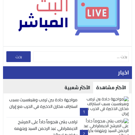
اخبار
الأكثر مشاهدة
الأكثر شعبية
مواجهة حادة بين ترمب وهيغسيث بسبب
استنزاف مخازن الذخيرة في الحرب مع إيران
1
ترامب يشن هجوماً حاداً على المرشح
الديمقراطي عبد الرحمن السيد ويتهمه
2
بكراهية إسرائيل