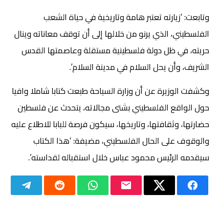
وتابعت: ‘زيارته تعتبر هامة وتاريخية في حياة الشعب
الفلسطيني، الذي يرنو من خلالها إلى أن توقف معاناته وينال
حريته، في ظل دولة فلسطينية مستقلة وعاصمتها القدس
الشريف، وأن يحل السلام في مدينة السلام’.
وكشفت الوزيرة عن أن وزارة السياحة طبعت كتابا شاملا وافيا
حول الواقع الفلسطيني بشتى مجالاته، يتحدث عن فلسطين
حضارتها، وثقافتها، وتاريخها، سيكون فرصة للبابا للاطلاع عليه
والوقوف على الحال الفلسطيني، مضيفة: ‘هذا الكتاب
سيقدمه الرئيس محمود عباس خلال استقباله لقداسته’.