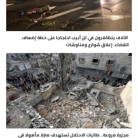
الآلاف يتظاهرون في تل أبيب احتجاجا على خطة إضعاف
القضاء: إغلاق شوارع ومناوشات
مجزرة مروعة.. طائرات الاحتلال تستهدف منزلا مأهولا في