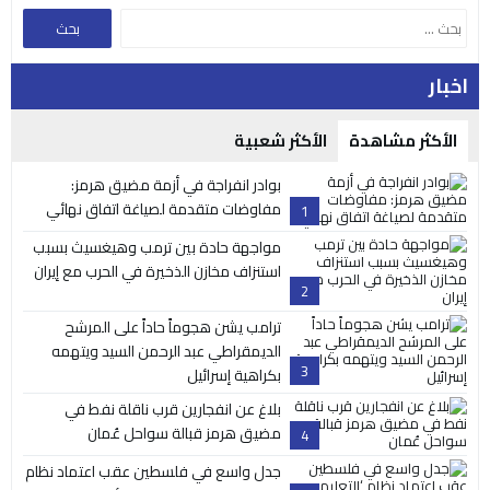
اخبار
الأكثر مشاهدة
الأكثر شعبية
بوادر انفراجة في أزمة مضيق هرمز:
مفاوضات متقدمة لصياغة اتفاق نهائي
1
مواجهة حادة بين ترمب وهيغسيث بسبب
استنزاف مخازن الذخيرة في الحرب مع إيران
2
ترامب يشن هجوماً حاداً على المرشح
الديمقراطي عبد الرحمن السيد ويتهمه
3
بكراهية إسرائيل
بلاغ عن انفجارين قرب ناقلة نفط في
مضيق هرمز قبالة سواحل عُمان
4
جدل واسع في فلسطين عقب اعتماد نظام