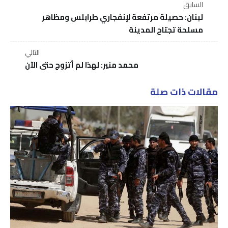
السابق
لبنان: حصيلة مرتفعة لإنفجاري طرابلس ومظاهر
مسلحة تجتاح المدينة
التالي
محمد منير: لهذا لم أتزوج حتى الآن
مقالات ذات صلة